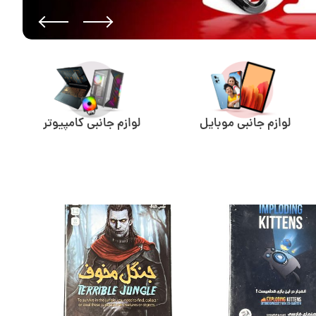
لوازم جانبی موبایل
لوازم جانبی کامپیوتر