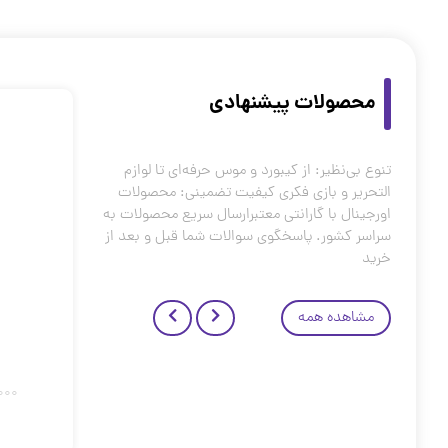
محصولات پیشنهادی
تنوع بی‌نظیر: از کیبورد و موس حرفه‌ای تا لوازم
التحریر و بازی فکری کیفیت تضمینی: محصولات
اورجینال با گارانتی معتبرارسال سریع محصولات به
سراسر کشور. پاسخگوی سوالات شما قبل و بعد از
خرید
مشاهده همه
آزمایشگر کوچک 60 آزمایش
دسته‌بندی :
اسباب بازی
630,000
تومان
,000