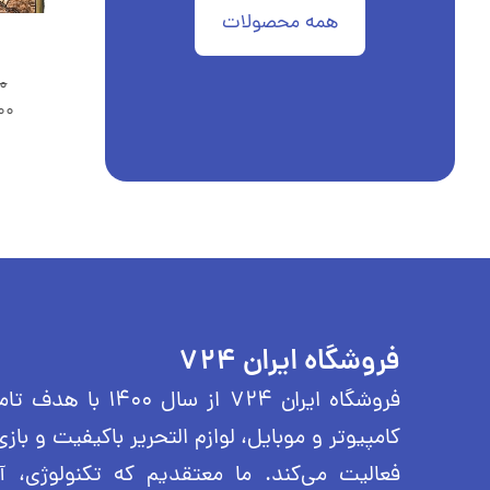
همه محصولات
ایروپولی
شاهراه
1,125
تومان
2,500,000
تومان
0
1,080
تومان
2,300,000
تومان
00
فروشگاه ایران 724
فروشگاه ایران ۷۲۴ از
کامپیوتر و موبایل، لوازم التحریر باکیفیت و بازی
فعالیت می‌کند. ما معتقدیم که تکنولوژی، 