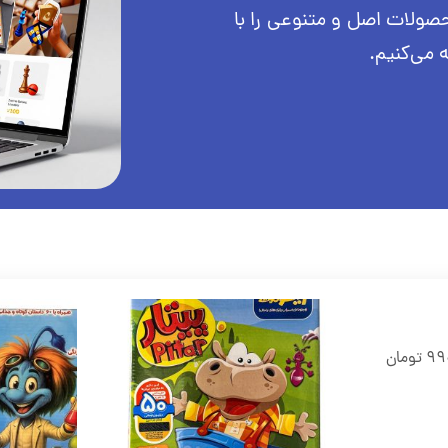
صولات اصل و متنوعی را با
می‌کنیم.
99
تومان