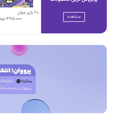
۲۰ بازی جوان
مشاهده
495,000
توم