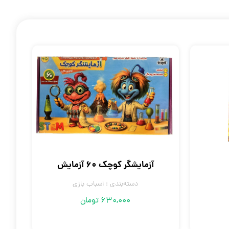
آزمایشگر کوچک 60 آزمایش
دسته‌بندی :
اسباب بازی
630,000
تومان