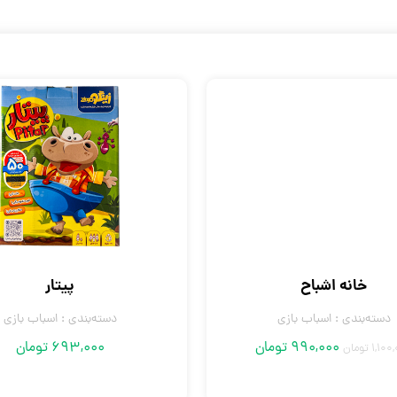
خانه اشباح
پیتار
دسته‌بندی :
اسباب بازی
دسته‌بندی :
اسباب بازی
990,000
تومان
693,000
تومان
1,100
تومان