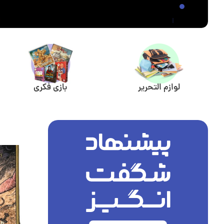
لوازم التحریر
بازی فکری