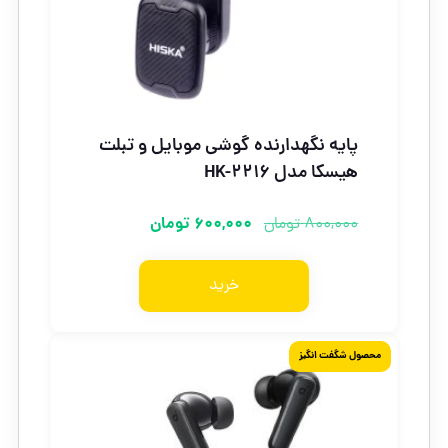
پایه نگهدارنده گوشی موبایل و تبلت
هیسکا مدل HK-2216
600,000
تومان
800,000
تومان
خرید
محصول شگفت انگیز