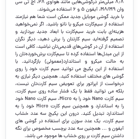
8٫8 میلی‌متر درگوشی‌هایی مانند هوآوی P8، اچ تی سی
وان M8/M9، آیفون 5 و 6 استفاده می‌شوند.
با خرید گوشی موبایل جدید ممکن است شما هم نیازمند
استفاده از سیم‌کارت میکرو یا نانو باشید. اگر نمی‌خواهید
هزینه‌ای بابت خرید سیم‌کارت با ابعاد جدید بپردازید و
تصمیم گرفته‌اید سیم کارتتان را برش دهید، دیگر نگران
استفاده از آن در گوشی‌های قدیمی‌تان نباشید، کافی است
از این مبدل‌ها استفاده کرده تا سیم‌کارت برش‌خورده‌تان را
به حالت میکرو و استاندارد(معمولی) بازگردانید. با
استفاده از این پکیچ می توانید سیم کارت خود را روی
گوشی های مختلف استفاده کنید. همچنین دیگر نیازی به
درخواست از اپراتور برای تعویض سیم کارت‌تان نیست،
بلکه می توانید فقط با یک فشار ساده روی سیم کارت،
سیم کارت Nano خود را به Micro، سیم کارت Nano خود
را به استاندارد و همچنین سیم کارت Micro خود را به
استاندارد تبدیل کنید. درون این پکیج سه عدد خشاب
سیم کارت، یک عدد سوزن برای استفاده در گوشی های
آیفون و … همچنین سه عدد برچسب مخصوص برای نگه
داشتن سیم کارت بر روی خشاب ها موجود می باشد.