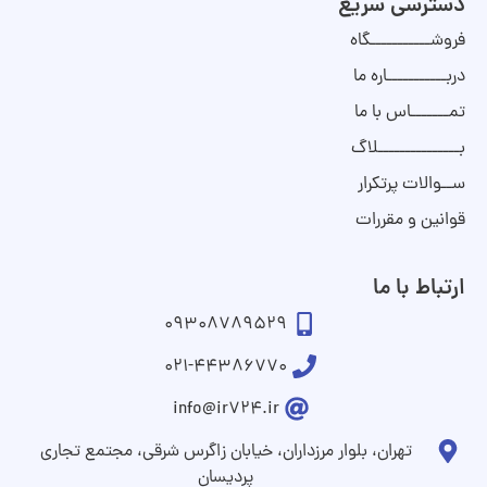
دسترسی سریع
فروشـــــــــــگاه
دربـــــــــــاره ما
تمـــــــاس با ما
بـــــــــــــــلاگ
ســوالات پرتکرار
قوانین و مقررات
ارتباط با ما
09308789529
021-44386770
info@ir724.ir
تهران، بلوار مرزداران، خیابان زاگرس شرقی، مجتمع تجاری
پردیسان