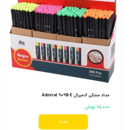
مداد مشکی آدمیرال Admiral 909B-E
15,000
تومان
خرید