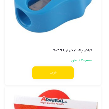
تراش پلاستیکی آریا 9049
20,000
تومان
خرید