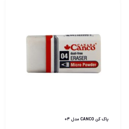
پاک کن CANCO مدل ۰4