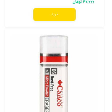
40,000
تومان
خرید