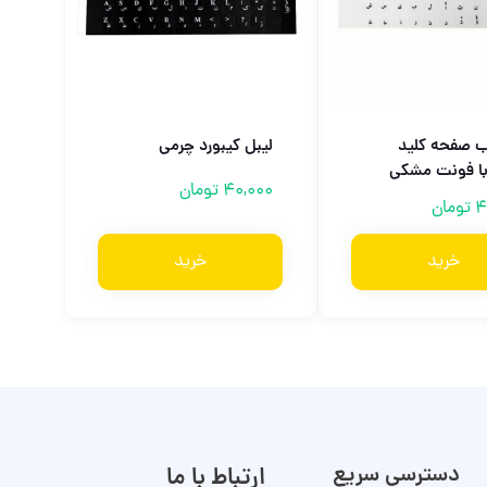
 صفحه کلید
لیبل کیبورد چرمی
با فونت مشکی
40,000
تومان
4
تومان
خرید
خرید
دسترسی سریع
ارتباط با ما