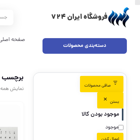
فروشگاه ایران 724
صفحه اصلی
دسته‌بندی محصولات
برچسب
صافی محصولات
نمایش همه 2 نتیجه
بستن
موجود بودن کالا
موجود
اعمال کردن