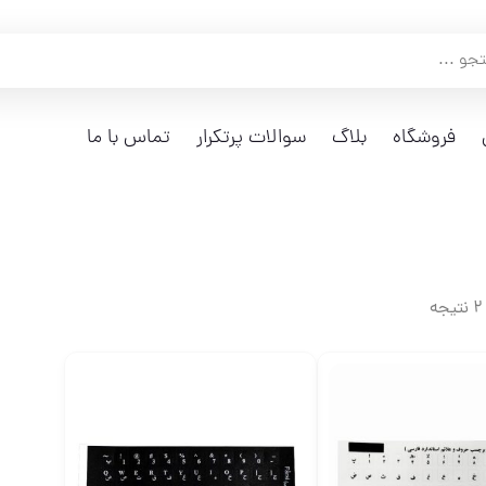
فروشگاه
بلاگ
سوالات پرتکرار
تماس با ما