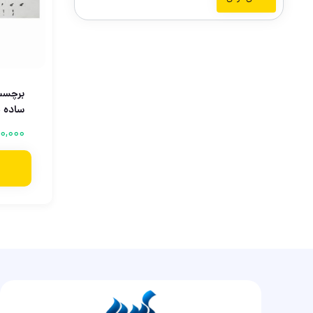
برچسب
ساده 
0,000